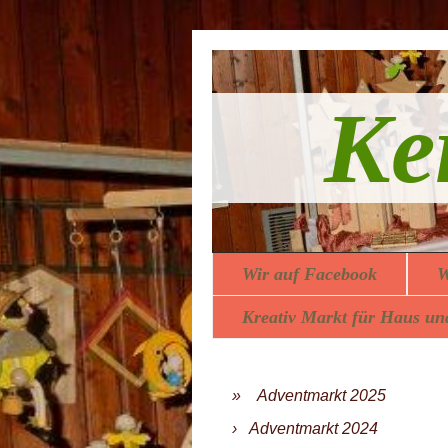
Ke
Wir auf Facebook
W
Kreativ Markt für Haus un
Adventmarkt 2025
Adventmarkt 2024