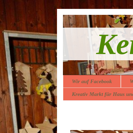
Ke
Wir auf Facebook
W
Kreativ Markt für Haus un