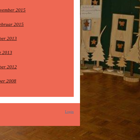
ovember 2015
ebruar 2015
ber 2013
z 2013
ber 2012
ber 2008
Login