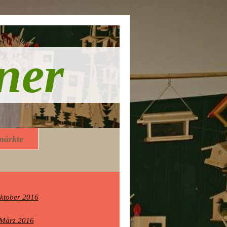
ner
märkte
ktober 2016
 März 2016