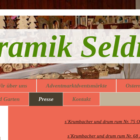
ramik Seld
ir über uns
Adventmarktdventsmärkte
Oster
d Garten
Presse
Kontakt
s`Krumbacher und drum rum Nr. 75 O
s`Krumbacher und drum rum Nr. 68